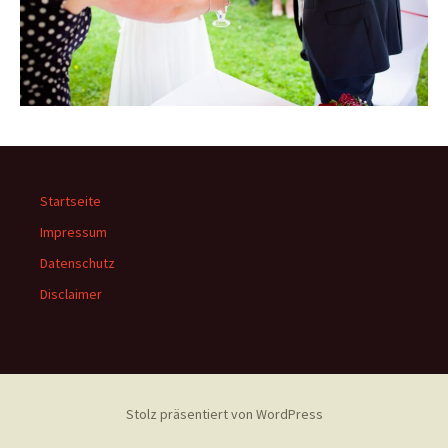
Startseite
Impressum
Datenschutz
Disclaimer
Stolz präsentiert von WordPress